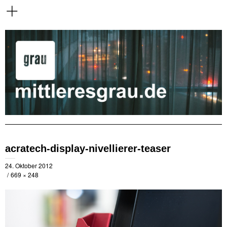
acratech-display-nivellierer-teaser
24. Oktober 2012
669 × 248