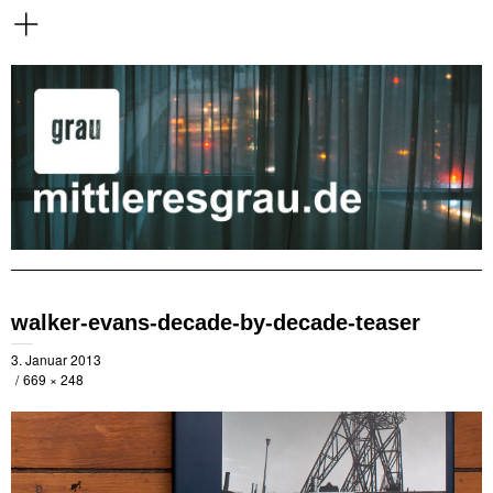
walker-evans-decade-by-decade-teaser
3. Januar 2013
669 × 248