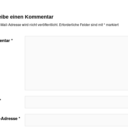
eibe einen Kommentar
Mail-Adresse wird nicht veröffentlicht.
Erforderliche Felder sind mit
*
markiert
entar
*
*
l-Adresse
*