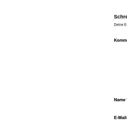
Schr
Deine E-
Komm
Name
E-Mai