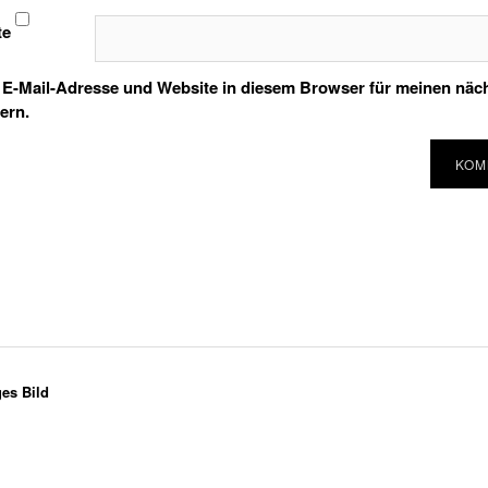
te
E-Mail-Adresse und Website in diesem Browser für meinen nä
ern.
ges Bild