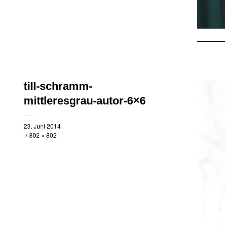
till-schramm-
mittleresgrau-autor-6×6
23. Juni 2014
802 × 802