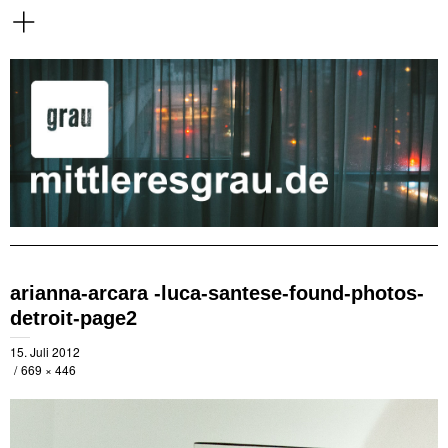
arianna-arcara -luca-santese-found-photos-
detroit-page2
15. Juli 2012
669 × 446