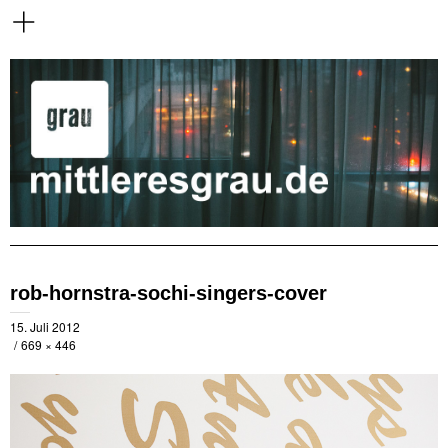
rob-hornstra-sochi-singers-cover
15. Juli 2012
669 × 446