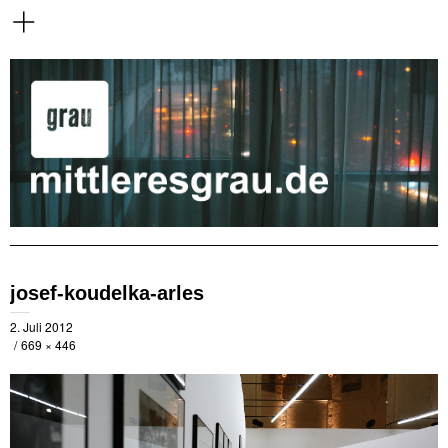
josef-koudelka-arles
2. Juli 2012
669 × 446