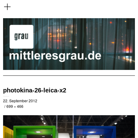
photokina-26-leica-x2
22. September 2012
699 × 466