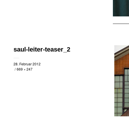
saul-leiter-teaser_2
28. Februar 2012
669 × 247