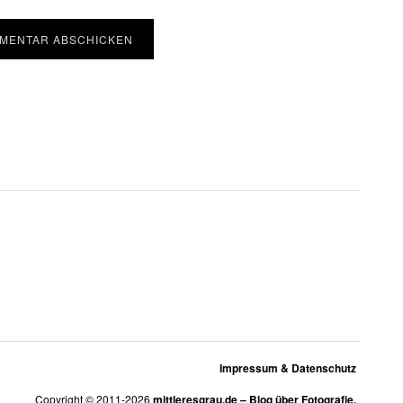
Impressum & Datenschutz
Copyright © 2011-2026
mittleresgrau.de – Blog über Fotografie.