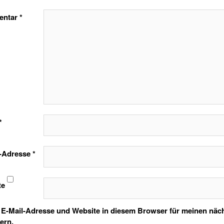
entar
*
*
l-Adresse
*
te
E-Mail-Adresse und Website in diesem Browser für meinen nä
ern.